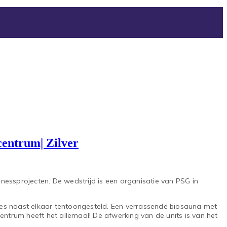
entrum| Zilver
essprojecten. De wedstrijd is een organisatie van PSG in
etjes naast elkaar tentoongesteld. Een verrassende biosauna met
ntrum heeft het allemaal! De afwerking van de units is van het